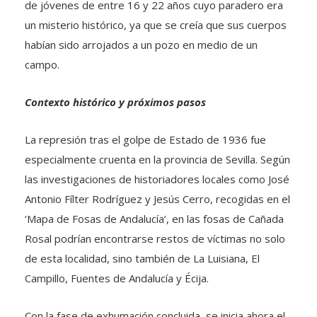
de jóvenes de entre 16 y 22 años cuyo paradero era
un misterio histórico, ya que se creía que sus cuerpos
habían sido arrojados a un pozo en medio de un
campo.
Contexto histórico y próximos pasos
La represión tras el golpe de Estado de 1936 fue
especialmente cruenta en la provincia de Sevilla. Según
las investigaciones de historiadores locales como José
Antonio Fílter Rodríguez y Jesús Cerro, recogidas en el
‘Mapa de Fosas de Andalucía’, en las fosas de Cañada
Rosal podrían encontrarse restos de víctimas no solo
de esta localidad, sino también de La Luisiana, El
Campillo, Fuentes de Andalucía y Écija.
Con la fase de exhumación concluida, se inicia ahora el