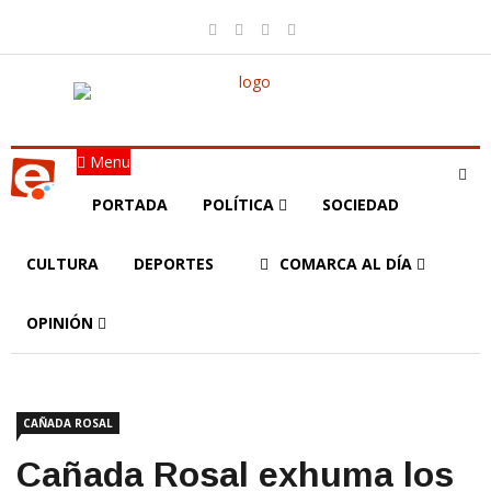
Menu
PORTADA
POLÍTICA
SOCIEDAD
CULTURA
DEPORTES
COMARCA AL DÍA
OPINIÓN
CAÑADA ROSAL
Cañada Rosal exhuma los