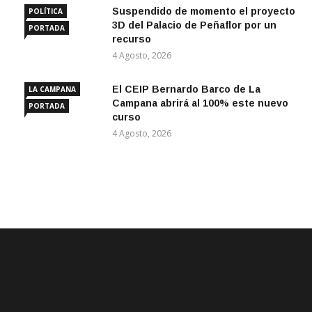
Suspendido de momento el proyecto
POLÍTICA
3D del Palacio de Peñaflor por un
PORTADA
recurso
4 Agosto, 2026
El CEIP Bernardo Barco de La
LA CAMPANA
Campana abrirá al 100% este nuevo
PORTADA
curso
4 Agosto, 2026