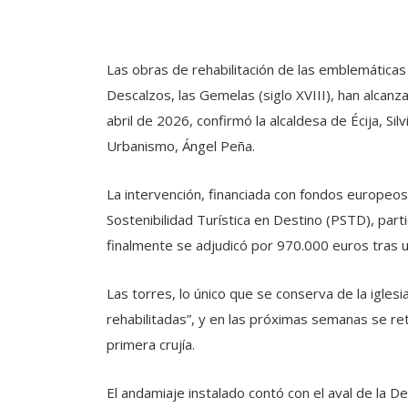
Las obras de rehabilitación de las emblemática
Descalzos, las Gemelas (siglo XVIII), han alcan
abril de 2026, confirmó la alcaldesa de Écija, Sil
Urbanismo, Ángel Peña.
La intervención, financiada con fondos europeos
Sostenibilidad Turística en Destino (PSTD), part
finalmente se adjudicó por 970.000 euros tras un
Las torres, lo único que se conserva de la igles
rehabilitadas”, y en las próximas semanas se ret
primera crujía.
El andamiaje instalado contó con el aval de la D