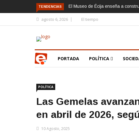
El Museo de Écija enseña a constr
TENDENCIAS
agosto 6, 2026
El tiempo
PORTADA
POLÍTICA
SOCIE
POLÍTICA
Las Gemelas avanzan
en abril de 2026, seg
10 Agosto, 2025