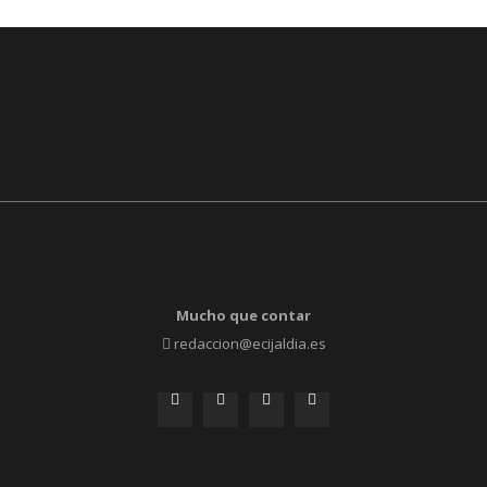
Mucho que contar
redaccion@ecijaldia.es