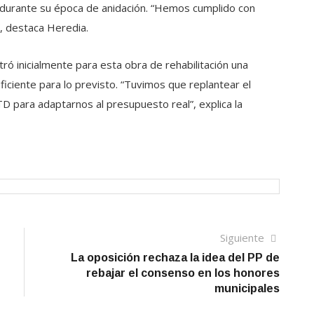
a durante su época de anidación. “Hemos cumplido con
, destaca Heredia.
ró inicialmente para esta obra de rehabilitación una
iciente para lo previsto. “Tuvimos que replantear el
D para adaptarnos al presupuesto real”, explica la
Siguien
Siguiente
artículo
La oposición rechaza la idea del PP de
rebajar el consenso en los honores
municipales