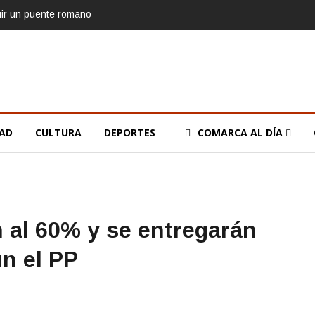
uir un puente romano
DAD
CULTURA
DEPORTES
COMARCA AL DÍA
 al 60% y se entregarán
ún el PP