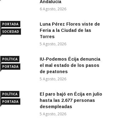
Andalucía
6 Agosto, 2026
Luna Pérez Flores viste de
PORTADA
Feria a la Ciudad de las
SOCIEDAD
Torres
5 Agosto, 2026
IU-Podemos Écija denuncia
POLÍTICA
el mal estado de los pasos
PORTADA
de peatones
5 Agosto, 2026
El paro bajó en Écija en julio
POLÍTICA
hasta las 2.677 personas
PORTADA
desempleadas
5 Agosto, 2026