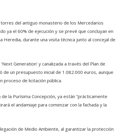
s torres del antiguo monasterio de los Mercedarios
zado ya el 60% de ejecución y se prevé que concluyan en
via Heredia, durante una visita técnica junto al concejal de
 ‘Next Generation’ y canalizada a través del Plan de
ió de un presupuesto inicial de 1.082.000 euros, aunque
 proceso de licitación pública.
ia de la Purísima Concepción, ya están “prácticamente
irará el andamiaje para comenzar con la fachada y la
elegación de Medio Ambiente, al garantizar la protección