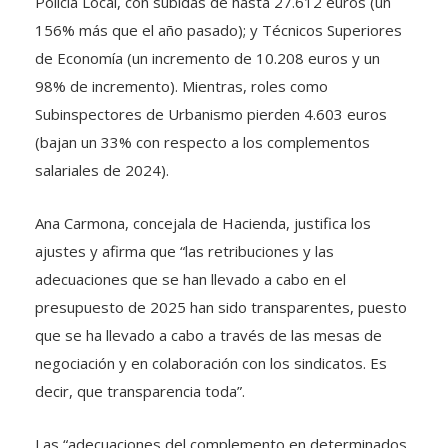
Policía Local, con subidas de hasta 27.612 euros (un
156% más que el año pasado); y Técnicos Superiores
de Economía (un incremento de 10.208 euros y un
98% de incremento). Mientras, roles como
Subinspectores de Urbanismo pierden 4.603 euros
(bajan un 33% con respecto a los complementos
salariales de 2024).
Ana Carmona, concejala de Hacienda, justifica los
ajustes y afirma que “las retribuciones y las
adecuaciones que se han llevado a cabo en el
presupuesto de 2025 han sido transparentes, puesto
que se ha llevado a cabo a través de las mesas de
negociación y en colaboración con los sindicatos. Es
decir, que transparencia toda”.
Las “adecuaciones del complemento en determinados