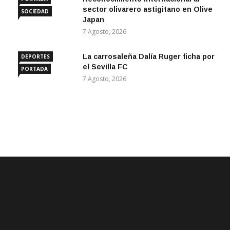
sector olivarero astigitano en Olive
SOCIEDAD
Japan
7 Agosto, 2026
La carrosaleña Dalía Ruger ficha por
DEPORTES
el Sevilla FC
PORTADA
7 Agosto, 2026