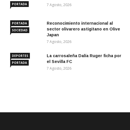
PORTADA
7 Agosto, 2026
Reconocimiento internacional al
PORTADA
sector olivarero astigitano en Olive
SOCIEDAD
Japan
7 Agosto, 2026
La carrosaleña Dalía Ruger ficha por
DEPORTES
el Sevilla FC
PORTADA
7 Agosto, 2026