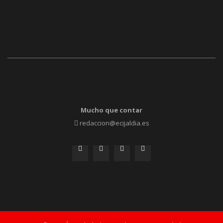
Mucho que contar
redaccion@ecijaldia.es