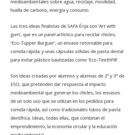
medioambientales sobre agua, reciclaje, movilidad,
huella de carbono, energía y consumo.
Las tres ideas finalistas de SAFA Écija son ‘Art with
gum’, que es un panel artístico para reciclar chicles;
‘Eco-Tupper Burguer’, un envase retornable para
comida rápida; y unas cápsulas sólidas de pasta dental
para evitar plástico bautizadas como ‘Eco-TeethPill’.
Son ideas creadas por alumnos y alumnas de 2º y 3º de
ESO, que pretenden dar respuesta al impacto
medioambiental que generan los chicles, los envases
de un solo uso que se utilizan en los pedidos para
comida rápida, así como tradicionales tubos de pasta
dentífrica. Ideas, todas ellas, que combinan el
emprendimiento, la economía circular y la educación
medioambiental.