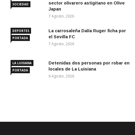
sector olivarero astigitano en Olive
SOCIEDAD
Japan
7 Agosto, 2026
La carrosaleña Dalía Ruger ficha por
DEPORTES
el Sevilla FC
PORTADA
7 Agosto, 2026
Detenidas dos personas por robar en
LA LUISIANA
locales de La Luisiana
PORTADA
6 Agosto, 2026