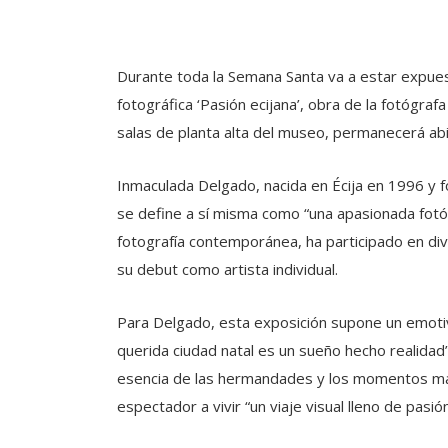
Durante toda la Semana Santa va a estar expuest
fotográfica ‘Pasión ecijana’, obra de la fotógra
salas de planta alta del museo, permanecerá abier
Inmaculada Delgado, nacida en Écija en 1996 y 
se define a sí misma como “una apasionada fotóg
fotografía contemporánea, ha participado en div
su debut como artista individual.
Para Delgado, esta exposición supone un emotiv
querida ciudad natal es un sueño hecho realidad”
esencia de las hermandades y los momentos más s
espectador a vivir “un viaje visual lleno de pasión