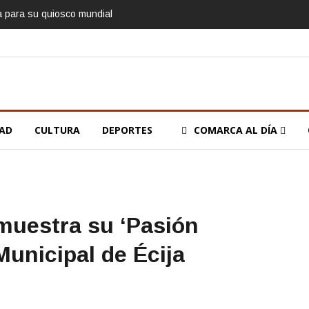
ía para su quiosco mundial
DAD
CULTURA
DEPORTES
COMARCA AL DÍA
muestra su ‘Pasión
Municipal de Écija