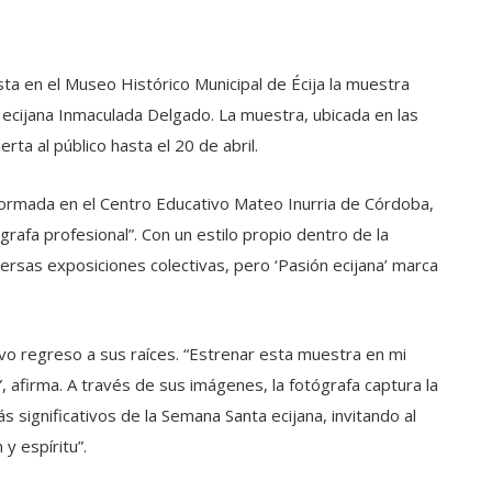
a en el Museo Histórico Municipal de Écija la muestra
fa ecijana Inmaculada Delgado. La muestra, ubicada en las
ta al público hasta el 20 de abril.
formada en el Centro Educativo Mateo Inurria de Córdoba,
rafa profesional”. Con un estilo propio dentro de la
ersas exposiciones colectivas, pero ‘Pasión ecijana’ marca
o regreso a sus raíces. “Estrenar esta muestra en mi
, afirma. A través de sus imágenes, la fotógrafa captura la
ignificativos de la Semana Santa ecijana, invitando al
 y espíritu”.