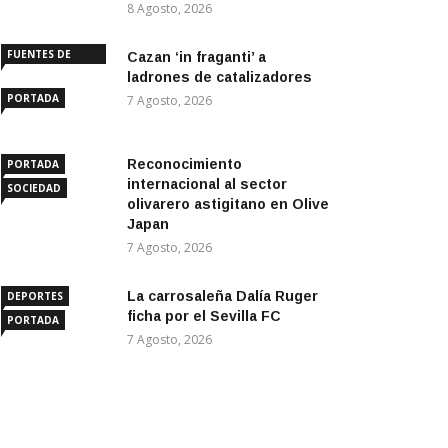
8 Agosto, 2026
FUENTES DE
Cazan ‘in fraganti’ a
ANDALUCÍA
ladrones de catalizadores
PORTADA
7 Agosto, 2026
Reconocimiento
PORTADA
internacional al sector
SOCIEDAD
olivarero astigitano en Olive
Japan
7 Agosto, 2026
La carrosaleña Dalía Ruger
DEPORTES
ficha por el Sevilla FC
PORTADA
7 Agosto, 2026