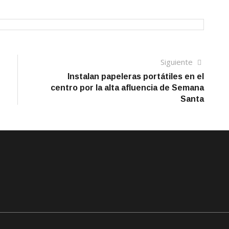
Siguien
Siguiente
artículo
Instalan papeleras portátiles en el
centro por la alta afluencia de Semana
Santa