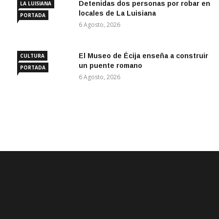
Detenidas dos personas por robar en
LA LUISIANA
locales de La Luisiana
PORTADA
6 Agosto, 2026
El Museo de Écija enseña a construir
CULTURA
un puente romano
PORTADA
6 Agosto, 2026