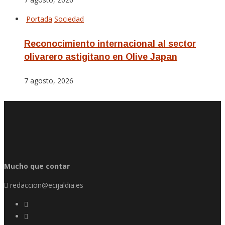
Portada
Sociedad
Reconocimiento internacional al sector
olivarero astigitano en Olive Japan
7 agosto, 2026
Mucho que contar
redaccion@ecijaldia.es