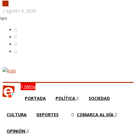
agosto 9, 2026
empo
Menu
PORTADA
POLÍTICA
SOCIEDAD
CULTURA
DEPORTES
COMARCA AL DÍA
OPINIÓN