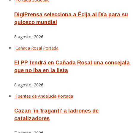
DigiPrensa selecciona a Écija al Día para su
quiosco mundial
8 agosto, 2026
Cañada Rosal
Portada
El PP tendrá en Cañada Rosal una concejala
que no iba en la lista
8 agosto, 2026
Fuentes de Andalucía
Portada
Cazan ‘in fraganti’ a ladrones de
catalizadores
7 agosto, 2026