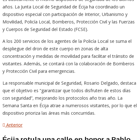
años. La Junta Local de Seguridad de Écija ha coordinado un
dispositivo especial con participación de Interior, Urbanismo y
Movilidad, Policía Local, Bomberos, Protección Civil y las Fuerzas
y Cuerpos de Seguridad del Estado (FCSE).
A los 200 servicios de los agentes de la Policía Local se suma el
despliegue del dron de este cuerpo en zonas de alta
concentración y medidas de movilidad para facilitar el tránsito de
visitantes. Además, se contará con la colaboración de Bomberos
y Protección Civil para emergencias.
La responsable municipal de Seguridad, Rosario Delgado, destaca
que el objetivo es “garantizar que todos disfruten de estos días
con seguridad”, mejorando los protocolos año tras año. La
Semana Santa en Écija atrae a numerosos visitantes, por lo que el
dispositivo prioriza las áreas más concurridas.
Navegación
Artículo
Anterior
anterior
de
Écija rotula una calle en honor a Pablo