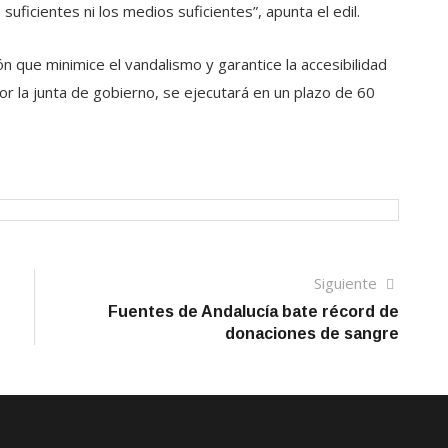
uficientes ni los medios suficientes”, apunta el edil.
 que minimice el vandalismo y garantice la accesibilidad
or la junta de gobierno, se ejecutará en un plazo de 60
Siguien
Siguiente
artículo
Fuentes de Andalucía bate récord de
donaciones de sangre