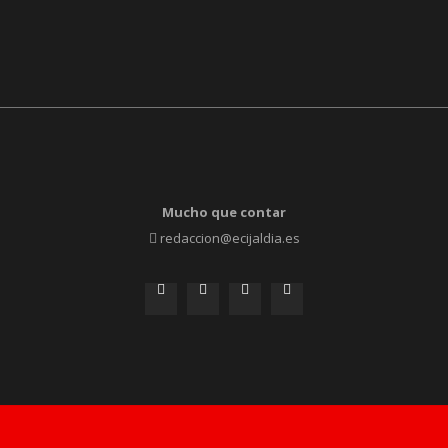
Mucho que contar
redaccion@ecijaldia.es