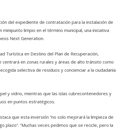
ión del expediente de contratación para la instalación de
minipunto limpio en el término municipal, una iniciativa
opeos Next Generation.
dad Turística en Destino del Plan de Recuperación,
e centrará en zonas rurales y áreas de alto tránsito como
ecogida selectiva de residuos y concienciar a la ciudadanía
pel y vidrio, mientras que las islas cubrecontenedores y
iduos en puntos estratégicos.
staca que esta inversión “no solo mejorará la limpieza de
rgo plazo”. “Muchas veces pedimos que se recicle, pero la