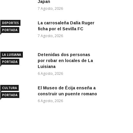
Japan
7 Agosto, 2026
La carrosaleña Dalía Ruger
DEPORTES
ficha por el Sevilla FC
PORTADA
7 Agosto, 2026
Detenidas dos personas
LA LUISIANA
por robar en locales de La
PORTADA
Luisiana
6 Agosto, 2026
El Museo de Écija enseña a
CULTURA
construir un puente romano
PORTADA
6 Agosto, 2026