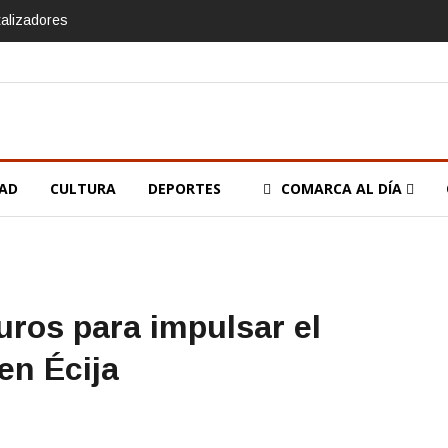
talizadores
DAD
CULTURA
DEPORTES
COMARCA AL DÍA
uros para impulsar el
en Écija