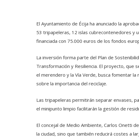
El Ayuntamiento de Écija ha anunciado la aprobac
53 tripapeleras, 12 islas cubrecontenedores y un 
financiada con 75.000 euros de los fondos eur
La inversión forma parte del Plan de Sostenibili
Transformación y Resiliencia. El proyecto, que s
el merendero y la Vía Verde, busca fomentar la r
sobre la importancia del reciclaje.
Las tripapeleras permitirán separar envases, pa
el minipunto limpio facilitarán la gestión de res
El concejal de Medio Ambiente, Carlos Onetti de
la ciudad, sino que también reducirá costes a la