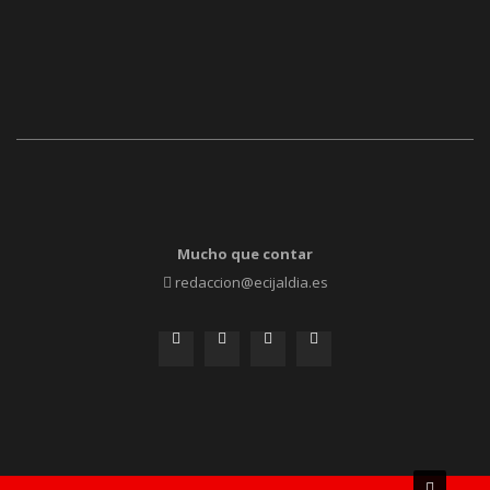
Mucho que contar
redaccion@ecijaldia.es