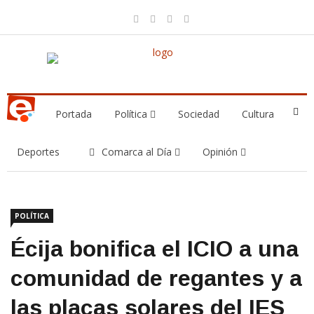
Portada
Política
Sociedad
Cultura
Deportes
Comarca al Día
Opinión
POLÍTICA
Écija bonifica el ICIO a una
comunidad de regantes y a
las placas solares del IES