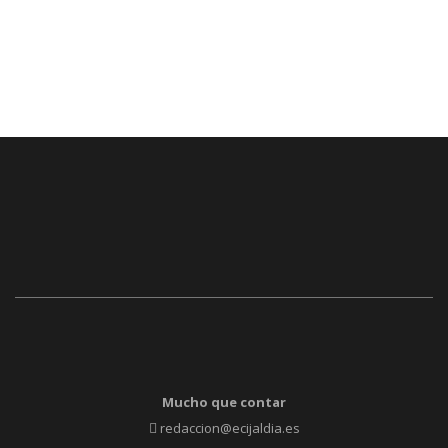
Mucho que contar
redaccion@ecijaldia.es