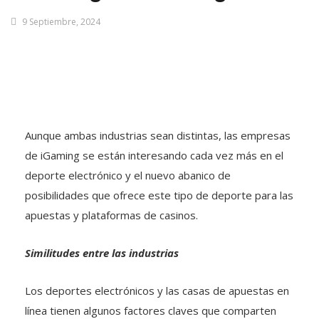
9 Septiembre, 2024
Aunque ambas industrias sean distintas, las empresas
de iGaming se están interesando cada vez más en el
deporte electrónico y el nuevo abanico de
posibilidades que ofrece este tipo de deporte para las
apuestas y plataformas de casinos.
Similitudes entre las industrias
Los deportes electrónicos y las casas de apuestas en
línea tienen algunos factores claves que comparten