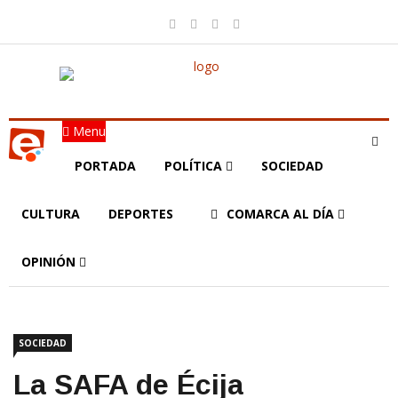
Menu
PORTADA
POLÍTICA
SOCIEDAD
CULTURA
DEPORTES
COMARCA AL DÍA
OPINIÓN
SOCIEDAD
La SAFA de Écija