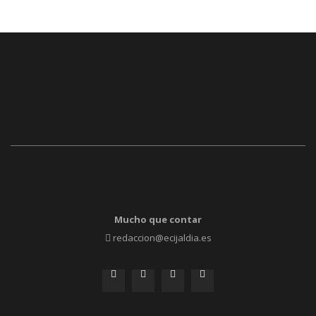
Mucho que contar
redaccion@ecijaldia.es