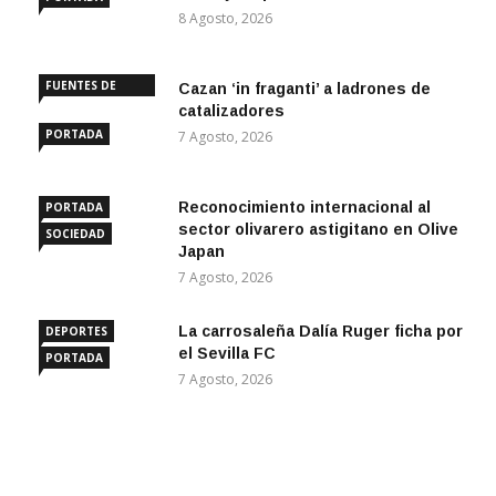
8 Agosto, 2026
FUENTES DE
Cazan ‘in fraganti’ a ladrones de
ANDALUCÍA
catalizadores
PORTADA
7 Agosto, 2026
Reconocimiento internacional al
PORTADA
sector olivarero astigitano en Olive
SOCIEDAD
Japan
7 Agosto, 2026
La carrosaleña Dalía Ruger ficha por
DEPORTES
el Sevilla FC
PORTADA
7 Agosto, 2026