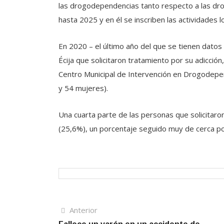
las drogodependencias tanto respecto a las drog
hasta 2025 y en él se inscriben las actividades 
En 2020 – el último año del que se tienen dat
Écija que solicitaron tratamiento por su adicción
Centro Municipal de Intervención en Drogodepe
y 54 mujeres).
Una cuarta parte de las personas que solicitaro
(25,6%), un porcentaje seguido muy de cerca po
Navegación
Artículo
Anterior
anterior