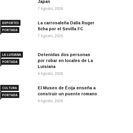
Japan
7 Agosto, 2026
La carrosaleña Dalía Ruger
DEPORTES
ficha por el Sevilla FC
PORTADA
7 Agosto, 2026
Detenidas dos personas
LA LUISIANA
por robar en locales de La
PORTADA
Luisiana
6 Agosto, 2026
El Museo de Écija enseña a
CULTURA
construir un puente romano
PORTADA
6 Agosto, 2026