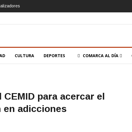
talizadores
DAD
CULTURA
DEPORTES
COMARCA AL DÍA
l CEMID para acercar el
n en adicciones