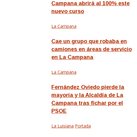
Campana abrirá al 100% este
nuevo curso
La Campana
Cae un grupo que robaba en
camiones en áreas de servicio
en La Campana
La Campana
Fernández Oviedo pierde la
mayoría y la Alcaldía de La
Campana tras fichar por el
PSOE
La Luisiana
Portada