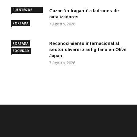
FUENTES DE
Cazan ‘in fraganti’ a ladrones de
ANDALUCÍA
catalizadores
PORTADA
7 Agosto, 2026
Reconocimiento internacional al
PORTADA
sector olivarero astigitano en Olive
SOCIEDAD
Japan
7 Agosto, 2026