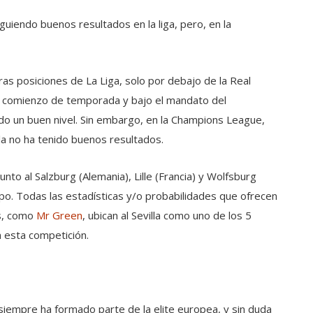
guiendo buenos resultados en la liga, pero, en la
ras posiciones de La Liga, solo por debajo de la Real
do comienzo de temporada y bajo el mandato del
ado un buen nivel. Sin embargo, en la Champions League,
lla no ha tenido buenos resultados.
unto al Salzburg (Alemania), Lille (Francia) y Wolfsburg
upo. Todas las estadísticas y/o probabilidades que ofrecen
as, como
Mr Green
, ubican al Sevilla como uno de los 5
n esta competición.
ia siempre ha formado parte de la elite europea, y sin duda