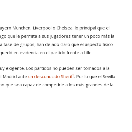
yern Munchen, Liverpool o Chelsea, lo principal que el
uego que le permita a sus jugadores tener un poco más la
a fase de grupos, han dejado claro que el aspecto físico
quedó en evidencia en el partido frente a Lille.
muy exigente. Los partidos no pueden ser tomados a la
al Madrid ante
un desconocido Sheriff
. Por lo que el Sevilla
po que sea capaz de competirle a los más grandes de la