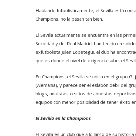
Hablando futbolísticamente, el Sevilla está consi
Champions, no la pasan tan bien.
El Sevilla actualmente se encuentra en las prime
Sociedad y del Real Madrid, han tenido un sóli
exfutbolista Julen Lopetegui, el club ha encontr
que es donde el nivel de exigencia sube, el Sevi
En Champions, el Sevilla se ubica en el grupo G, j
(Alemania), y parece ser el eslabón débil del gr
blogs, analistas, o sitios de apuestas deportiv
equipos con menor posibilidad de tener éxito e
El Sevilla en la Champions
El Sevilla es un club que a lo largo de su histor