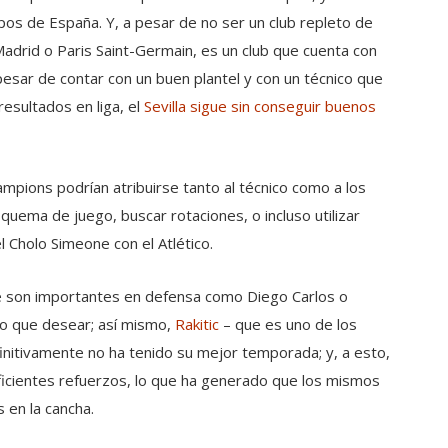
os de España. Y, a pesar de no ser un club repleto de
adrid o Paris Saint-Germain, es un club que cuenta con
pesar de contar con un buen plantel y con un técnico que
esultados en liga, el
Sevilla sigue sin conseguir buenos
pions podrían atribuirse tanto al técnico como a los
uema de juego, buscar rotaciones, o incluso utilizar
l Cholo Simeone con el Atlético.
que son importantes en defensa como Diego Carlos o
o que desear; así mismo,
Rakitic
– que es uno de los
nitivamente no ha tenido su mejor temporada; y, a esto,
ficientes refuerzos, lo que ha generado que los mismos
 en la cancha.