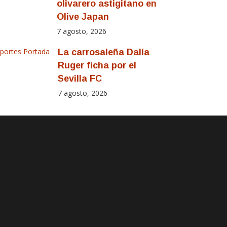
olivarero astigitano en
Olive Japan
7 agosto, 2026
portes
Portada
La carrosaleña Dalía
Ruger ficha por el
Sevilla FC
7 agosto, 2026