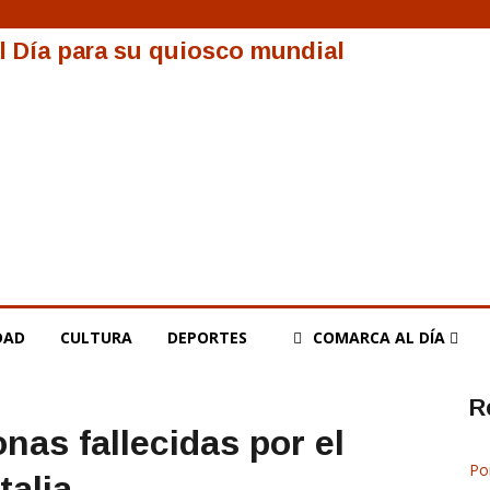
al Día para su quiosco mundial
DAD
CULTURA
DEPORTES
COMARCA AL DÍA
R
nas fallecidas por el
Po
talia