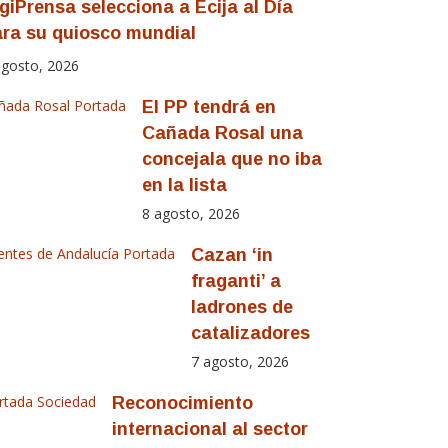
giPrensa selecciona a Écija al Día
ra su quiosco mundial
agosto, 2026
ñada Rosal
Portada
El PP tendrá en
Cañada Rosal una
concejala que no iba
en la lista
8 agosto, 2026
entes de Andalucía
Portada
Cazan ‘in
fraganti’ a
ladrones de
catalizadores
7 agosto, 2026
rtada
Sociedad
Reconocimiento
internacional al sector