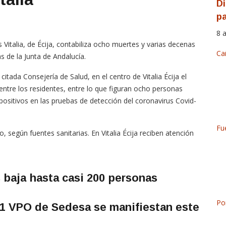
Di
pa
8 
 Vitalia, de Écija, contabiliza ocho muertes y varias decenas
Ca
s de la Junta de Andalucía.
tada Consejería de Salud, en el centro de Vitalia Écija el
entre los residentes, entre lo que figuran ocho personas
 positivos en las pruebas de detección del coronavirus Covid-
Fu
o, según fuentes sanitarias. En Vitalia Écija reciben atención
 baja hasta casi 200 personas
Po
91 VPO de Sedesa se manifiestan este