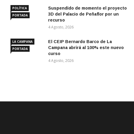
Suspendido de momento el proyecto
POLÍTICA
3D del Palacio de Peñaflor por un
PORTADA
recurso
4 Agosto, 2026
El CEIP Bernardo Barco de La
LA CAMPANA
Campana abrirá al 100% este nuevo
PORTADA
curso
4 Agosto, 2026