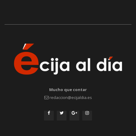
Mucho que contar
redaccion@ecijaldia.es