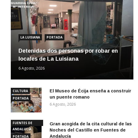
LA LUISIANA
PORTADA
Detenidas dos personas por robar en
locales de La Luisiana
6 Agosto, 2026
El Museo de Écija enseña a construir
CULTURA
un puente romano
PORTADA
6 Agosto, 2026
FUENTES DE
Gran acogida de la cita cultural de las
ANDALUCÍA
Noches del Castillo en Fuentes de
Andalucía
PORTADA