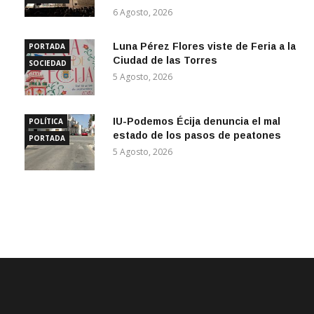
6 Agosto, 2026
Luna Pérez Flores viste de Feria a la
PORTADA
Ciudad de las Torres
SOCIEDAD
5 Agosto, 2026
IU-Podemos Écija denuncia el mal
POLÍTICA
estado de los pasos de peatones
PORTADA
5 Agosto, 2026