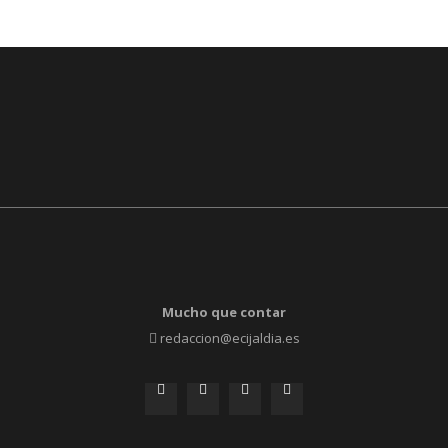
Mucho que contar
redaccion@ecijaldia.es