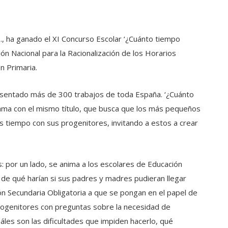
.S., ha ganado el XI Concurso Escolar ‘¿Cuánto tiempo
ón Nacional para la Racionalización de los Horarios
n Primaria.
resentado más de 300 trabajos de toda España. ‘¿Cuánto
ama con el mismo título, que busca que los más pequeños
 tiempo con sus progenitores, invitando a estos a crear
: por un lado, se anima a los escolares de Educación
a de qué harían si sus padres y madres pudieran llegar
ión Secundaria Obligatoria a que se pongan en el papel de
progenitores con preguntas sobre la necesidad de
áles son las dificultades que impiden hacerlo, qué