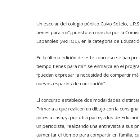
Un escolar del colegio público Calvo Sotelo, L.R
tienes para mí?’, puesto en marcha por la Comisi
Españoles (ARHOE), en la categoría de Educació
En la última edición de este concurso se han p
tiempo tienes para mí?’ se enmarca en el progr
“puedan expresar la necesidad de compartir más
nuevos espacios de conciliación”.
El concurso establece dos modalidades distintas
Primaria a que realicen un dibujo con la consign
antes a casa; y, por otra parte, a los de Educac
un periodista, realizando una entrevista a sus 
aumentar el tiempo para compartir en familia, cu