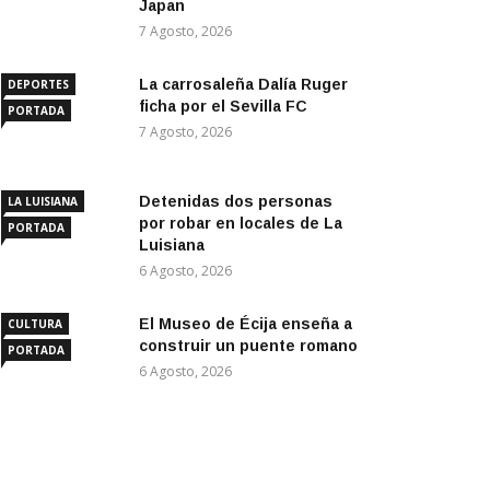
Japan
7 Agosto, 2026
La carrosaleña Dalía Ruger
DEPORTES
ficha por el Sevilla FC
PORTADA
7 Agosto, 2026
Detenidas dos personas
LA LUISIANA
por robar en locales de La
PORTADA
Luisiana
6 Agosto, 2026
El Museo de Écija enseña a
CULTURA
construir un puente romano
PORTADA
6 Agosto, 2026