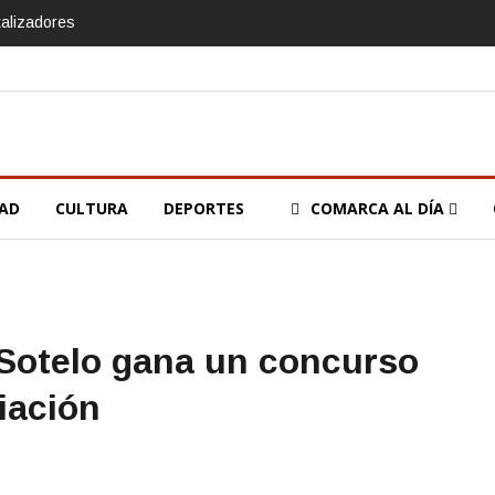
talizadores
DAD
CULTURA
DEPORTES
COMARCA AL DÍA
 Sotelo gana un concurso
iación