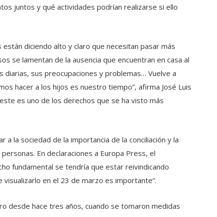
s juntos y qué actividades podrían realizarse si ello
 están diciendo alto y claro que necesitan pasar más
os se lamentan de la ausencia que encuentran en casa al
eas diarias, sus preocupaciones y problemas… Vuelve a
os hacer a los hijos es nuestro tiempo”, afirma José Luis
ste es uno de los derechos que se ha visto más
 a la sociedad de la importancia de la conciliación y la
s personas. En declaraciones a Europa Press, el
o fundamental se tendría que estar reivindicando
 visualizarlo en el 23 de marzo es importante”.
pero desde hace tres años, cuando se tomaron medidas