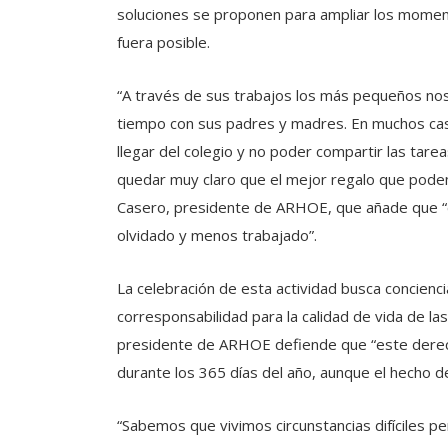
soluciones se proponen para ampliar los momento
fuera posible.
“A través de sus trabajos los más pequeños nos
tiempo con sus padres y madres. En muchos cas
llegar del colegio y no poder compartir las tar
quedar muy claro que el mejor regalo que podem
Casero, presidente de ARHOE, que añade que “e
olvidado y menos trabajado”.
La celebración de esta actividad busca concienciar
corresponsabilidad para la calidad de vida de la
presidente de ARHOE defiende que “este derech
durante los 365 días del año, aunque el hecho de
“Sabemos que vivimos circunstancias difíciles 