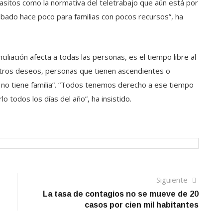
 pasitos como la normativa del teletrabajo que aún está por
obado hace poco para familias con pocos recursos”, ha
iliación afecta a todas las personas, es el tiempo libre al
tros deseos, personas que tienen ascendientes o
 no tiene familia”. “Todos tenemos derecho a ese tiempo
o todos los días del año”, ha insistido.
Siguien
Siguiente
artículo
La tasa de contagios no se mueve de 20
casos por cien mil habitantes