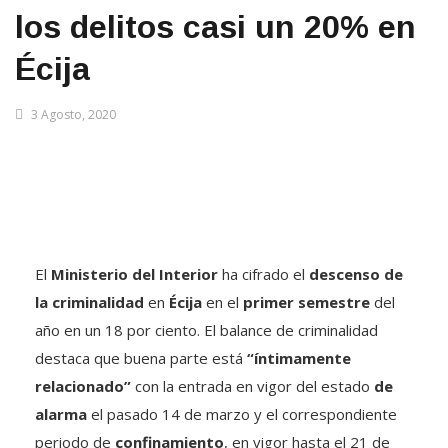
los delitos casi un 20% en
Écija
3 Agosto, 2020
El
Ministerio del Interior
ha cifrado el
descenso de
la criminalidad
en
Écija
en el
primer semestre
del
año en un 18 por ciento. El balance de criminalidad
destaca que buena parte está
“íntimamente
relacionado”
con la entrada en vigor del estado
de
alarma
el pasado 14 de marzo y el correspondiente
periodo de
confinamiento
, en vigor hasta el 21 de