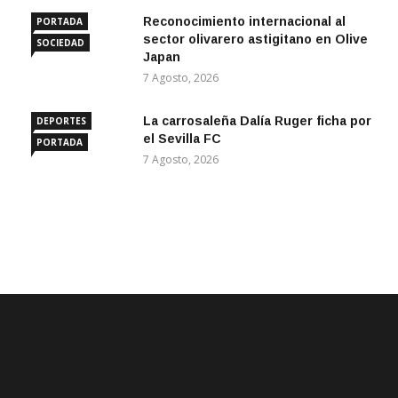
Reconocimiento internacional al
PORTADA
sector olivarero astigitano en Olive
SOCIEDAD
Japan
7 Agosto, 2026
La carrosaleña Dalía Ruger ficha por
DEPORTES
el Sevilla FC
PORTADA
7 Agosto, 2026