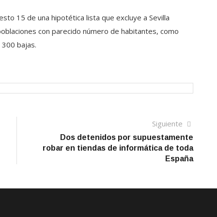
esto 15 de una hipotética lista que excluye a Sevilla
ue poblaciones con parecido número de habitantes, como
 300 bajas.
Siguien
Siguiente
artículo
Dos detenidos por supuestamente
robar en tiendas de informática de toda
España