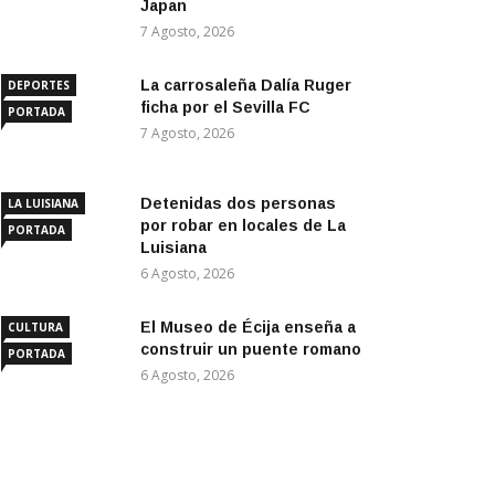
Japan
7 Agosto, 2026
La carrosaleña Dalía Ruger
DEPORTES
ficha por el Sevilla FC
PORTADA
7 Agosto, 2026
Detenidas dos personas
LA LUISIANA
por robar en locales de La
PORTADA
Luisiana
6 Agosto, 2026
El Museo de Écija enseña a
CULTURA
construir un puente romano
PORTADA
6 Agosto, 2026