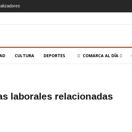
talizadores
DAD
CULTURA
DEPORTES
COMARCA AL DÍA
jas laborales relacionadas