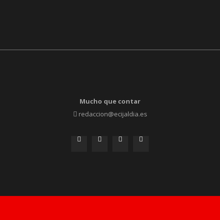
Mucho que contar
redaccion@ecijaldia.es