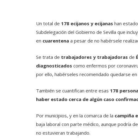
Un total de
178 ecijanos y ecijanas
han estad
Subdelegación del Gobierno de Sevilla que inclu
en
cuarentena
a pesar de no habérsele realiza
Se trata de
trabajadores y trabajadoras
de
É
diagnosticados
como enfermos por coronavir
por ello, habérseles recomendado quedarse en 
También se cuantifican entre esas
178 person
haber estado cerca de algún caso confirma
Por municipios, y en la comarca de la
campiña e
baja laboral con parte médico, aunque podría 
no estuvieran trabajando.