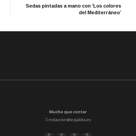
artículo
Sedas pintadas a mano con ‘Los colores
del Mediterráneo’
Mucho que contar
redaccion@ecijaldia.es