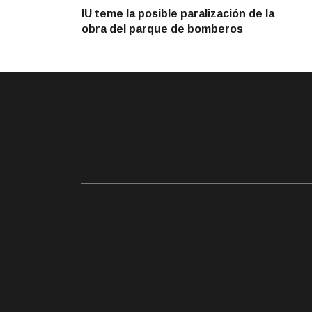
anterior
IU teme la posible paralización de la
de
obra del parque de bomberos
entradas