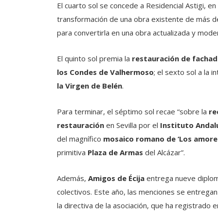
El cuarto sol se concede a Residencial Astigi, e
transformación de una obra existente de más de
para convertirla en una obra actualizada y mode
El quinto sol premia la
restauración de fachad
los Condes de Valhermoso
; el sexto sol a la 
la Virgen de Belén
.
Para terminar, el séptimo sol recae “sobre la
re
restauración
en Sevilla por el
Instituto Andal
del magnífico
mosaico romano de ‘Los amores
primitiva
Plaza de Armas
del Alcázar”.
Además,
Amigos de Écija
entrega nueve diploma
colectivos. Este año, las menciones se entrega
la directiva de la asociación, que ha registrado 