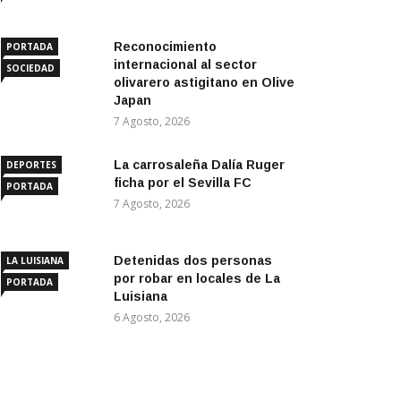
Reconocimiento
PORTADA
internacional al sector
SOCIEDAD
olivarero astigitano en Olive
Japan
7 Agosto, 2026
La carrosaleña Dalía Ruger
DEPORTES
ficha por el Sevilla FC
PORTADA
7 Agosto, 2026
Detenidas dos personas
LA LUISIANA
por robar en locales de La
PORTADA
Luisiana
6 Agosto, 2026