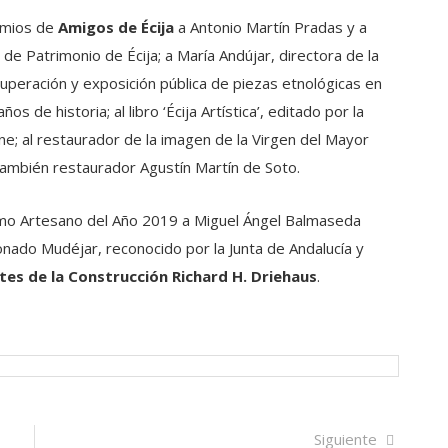
remios de
Amigos de Écija
a Antonio Martín Pradas y a
de Patrimonio de Écija; a María Andújar, directora de la
ecuperación y exposición pública de piezas etnológicas en
os de historia; al libro ‘Écija Artística’, editado por la
ine; al restaurador de la imagen de la Virgen del Mayor
 también restaurador Agustín Martín de Soto.
mo Artesano del Año 2019 a Miguel Ángel Balmaseda
nado Mudéjar, reconocido por la Junta de Andalucía y
tes de la Construcción Richard H. Driehaus
.
Siguien
Siguiente