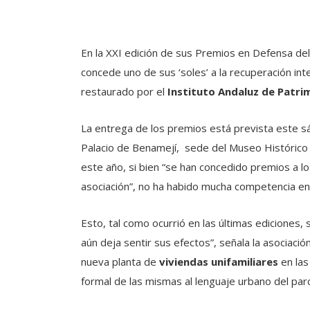
En la XXI edición de sus Premios en Defensa del
concede uno de sus ‘soles’ a la recuperación i
restaurado por el
Instituto Andaluz de Patri
La entrega de los premios está prevista este sá
Palacio de Benamejí, sede del Museo Histórico 
este año, si bien “se han concedido premios a lo
asociación”, no ha habido mucha competencia en la
Esto, tal como ocurrió en las últimas ediciones
aún deja sentir sus efectos”, señala la asociación
nueva planta de
viviendas unifamiliares
en las
formal de las mismas al lenguaje urbano del par