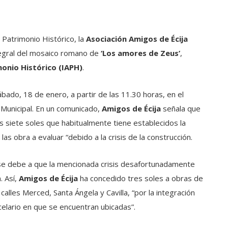
 Patrimonio Histórico, la
Asociación Amigos de Écija
ntegral del mosaico romano de
‘Los amores de Zeus’
,
monio Histórico (IAPH)
.
bado, 18 de enero, a partir de las 11.30 horas, en el
Municipal. En un comunicado,
Amigos de Écija
señala que
s siete soles que habitualmente tiene establecidos la
s obra a evaluar “debido a la crisis de la construcción.
, se debe a que la mencionada crisis desafortunadamente
. Así,
Amigos de Écija
ha concedido tres soles a obras de
 calles Merced, Santa Ángela y Cavilla, “por la integración
celario en que se encuentran ubicadas”.