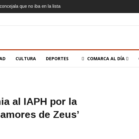
oncejala que no iba en la lista
DAD
CULTURA
DEPORTES
COMARCA AL DÍA
a al IAPH por la
 amores de Zeus’