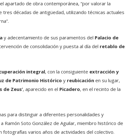
n el apartado de obra contemporánea, “por valorar la
 tres décadas de antigüedad, utilizando técnicas actuales
rna”.
a
y adecentamiento de sus paramentos del
Palacio de
intervención de consolidación y puesta al día del
retablo de
cuperación integral
, con la consiguiente
extracción y
uz de Patrimonio Histórico
y
reubicación
en su lugar,
 de Zeus’
, aparecido en el
Picadero
, en el recinto de la
s para distinguir a diferentes personalidades y
n a Ramón Soto González de Aguilar, miembro histórico de
en fotografías varios años de actividades del colectivo.