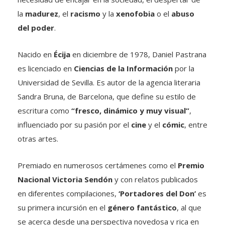
la
madurez
, el
racismo
y la
xenofobia
o el
abuso
del poder
.
Nacido en
Écija
en diciembre de 1978, Daniel Pastrana
es licenciado en
Ciencias de la Información
por la
Universidad de Sevilla. Es autor de la agencia literaria
Sandra Bruna, de Barcelona, que define su estilo de
escritura como
“fresco, dinámico y muy visual”
,
influenciado por su pasión por el
cine
y el
cómic
, entre
otras artes.
Premiado en numerosos certámenes como el
Premio
Nacional Victoria Sendón
y con relatos publicados
en diferentes compilaciones,
‘
Portadores del Don’
es
su primera incursión en el
género fantástico
, al que
se acerca desde una perspectiva novedosa y rica en