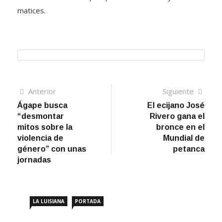
matices.
Navegación
Artículo
Sigui
Anterior
Siguiente
anterior
artíc
Ágape busca
El ecijano José
de
“desmontar
Rivero gana el
entradas
mitos sobre la
bronce en el
violencia de
Mundial de
género” con unas
petanca
jornadas
LA LUISIANA
PORTADA