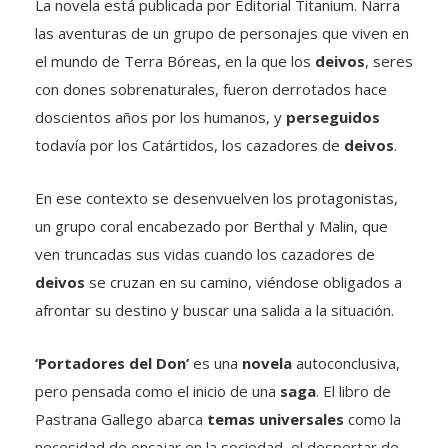
La novela está publicada por Editorial Titanium. Narra
las aventuras de un grupo de personajes que viven en
el mundo de Terra Bóreas, en la que los
deivos
, seres
con dones sobrenaturales, fueron derrotados hace
doscientos años por los humanos, y
perseguidos
todavía por los Catártidos, los cazadores de
deivos
.
En ese contexto se desenvuelven los protagonistas,
un grupo coral encabezado por Berthal y Malin, que
ven truncadas sus vidas cuando los cazadores de
deivos
se cruzan en su camino, viéndose obligados a
afrontar su destino y buscar una salida a la situación.
‘Portadores del Don’
es una
novela
autoconclusiva,
pero pensada como el inicio de una
saga
. El libro de
Pastrana Gallego abarca
temas universales
como la
necesidad de encajar en la sociedad, el despertar de