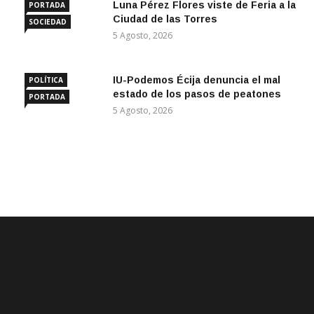
Luna Pérez Flores viste de Feria a la
PORTADA
Ciudad de las Torres
SOCIEDAD
5 Agosto, 2026
IU-Podemos Écija denuncia el mal
POLÍTICA
estado de los pasos de peatones
PORTADA
5 Agosto, 2026