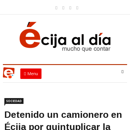
Menu
SOCIEDAD
Detenido un camionero en
Écija por quintuplicar la