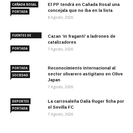
El PP tendrá en Cañada Rosal una
CAÑADA ROSAL
concejala que no iba en la lista
PORTADA
8 Agosto, 2026
FUENTES DE
Cazan ‘in fraganti’ a ladrones de
ANDALUCÍA
catalizadores
PORTADA
7 Agosto, 2026
Reconocimiento internacional al
PORTADA
sector olivarero astigitano en Olive
SOCIEDAD
Japan
7 Agosto, 2026
La carrosaleña Dalía Ruger ficha por
DEPORTES
el Sevilla FC
PORTADA
7 Agosto, 2026