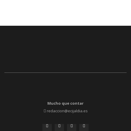
Mucho que contar
redaccion@ecijaldia.es