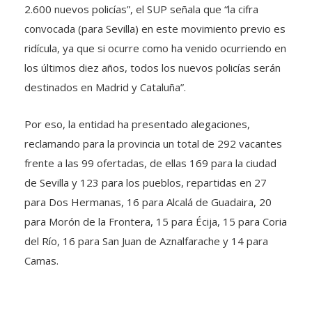
2.600 nuevos policías”, el SUP señala que “la cifra
convocada (para Sevilla) en este movimiento previo es
ridícula, ya que si ocurre como ha venido ocurriendo en
los últimos diez años, todos los nuevos policías serán
destinados en Madrid y Cataluña”.
Por eso, la entidad ha presentado alegaciones,
reclamando para la provincia un total de 292 vacantes
frente a las 99 ofertadas, de ellas 169 para la ciudad
de Sevilla y 123 para los pueblos, repartidas en 27
para Dos Hermanas, 16 para Alcalá de Guadaira, 20
para Morón de la Frontera, 15 para Écija, 15 para Coria
del Río, 16 para San Juan de Aznalfarache y 14 para
Camas.