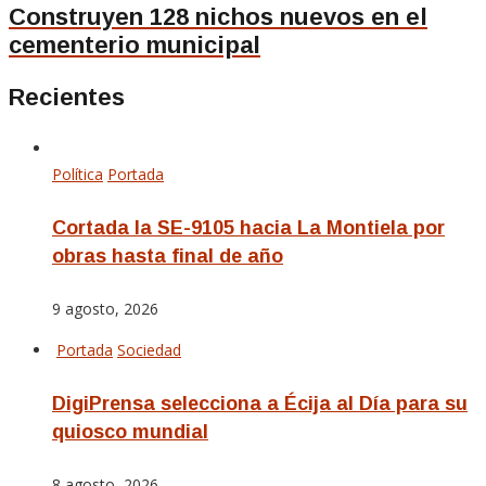
Construyen 128 nichos nuevos en el
cementerio municipal
Recientes
Política
Portada
Cortada la SE-9105 hacia La Montiela por
obras hasta final de año
9 agosto, 2026
Portada
Sociedad
DigiPrensa selecciona a Écija al Día para su
quiosco mundial
8 agosto, 2026