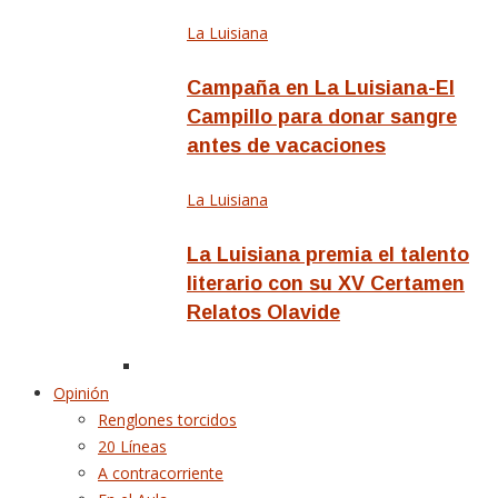
La Luisiana
Campaña en La Luisiana-El
Campillo para donar sangre
antes de vacaciones
La Luisiana
La Luisiana premia el talento
literario con su XV Certamen
Relatos Olavide
Opinión
Renglones torcidos
20 Líneas
A contracorriente