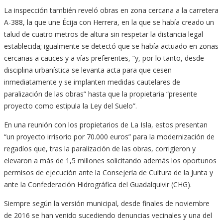
La inspección también reveló obras en zona cercana a la carretera
A-388, la que une Écija con Herrera, en la que se había creado un
talud de cuatro metros de altura sin respetar la distancia legal
establecida; igualmente se detectó que se había actuado en zonas
cercanas a cauces y a vías preferentes, “y, por lo tanto, desde
disciplina urbanística se levanta acta para que cesen
inmediatamente y se implanten medidas cautelares de
paralización de las obras” hasta que la propietaria “presente
proyecto como estipula la Ley del Suelo”.
En una reunión con los propietarios de La Isla, estos presentan
“un proyecto irrisorio por 70.000 euros” para la modernización de
regadíos que, tras la paralización de las obras, corrigieron y
elevaron a más de 1,5 millones solicitando además los oportunos
permisos de ejecución ante la Consejería de Cultura de la Junta y
ante la Confederación Hidrográfica del Guadalquivir (CHG).
Siempre según la versión municipal, desde finales de noviembre
de 2016 se han venido sucediendo denuncias vecinales y una del