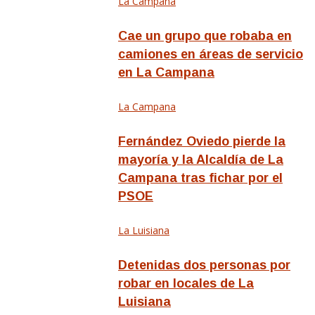
La Campana
Cae un grupo que robaba en
camiones en áreas de servicio
en La Campana
La Campana
Fernández Oviedo pierde la
mayoría y la Alcaldía de La
Campana tras fichar por el
PSOE
La Luisiana
Detenidas dos personas por
robar en locales de La
Luisiana