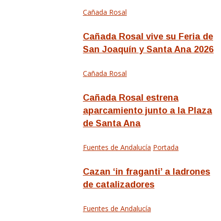
Cañada Rosal
Cañada Rosal vive su Feria de
San Joaquín y Santa Ana 2026
Cañada Rosal
Cañada Rosal estrena
aparcamiento junto a la Plaza
de Santa Ana
Fuentes de Andalucía
Portada
Cazan ‘in fraganti’ a ladrones
de catalizadores
Fuentes de Andalucía