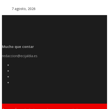
7 agosto, 2026
Mucho que contar
redaccion@ecijaldia.es