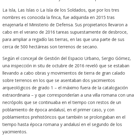
La Isla, Las Islas o La Isla de los Soldados, que por los tres
nombres es conocida la finca, fue adquirida en 2015 tras
enajenarla el Ministerio de Defensa. Sus propietarios llevaron a
cabo en el verano de 2016 tareas supuestamente de desbroce,
para ampliar a regadío las tierras, en las que una parte de sus
cerca de 500 hectáreas son terrenos de secano.
Según el concejal de Gestión del Espacio Urbano, Sergio Gómez,
una inspección in situ de octubre de 2016 reveló que se estaban
llevando a cabo obras y movimientos de tierra de gran calado
sobre terrenos en los que se asentaban dos yacimientos
arqueológicos de grado 1 – el máximo fuera de la catalogación
extraordinaria – y que corresponderían a una villa romana con una
necrópolis que se continuaba en el tiempo con restos de un
poblamiento de época andalusí, en el primer caso, y con
poblamientos prehistóricos que también se prolongaban en el
tiempo hasta época romana y andalusí en el segundo de los
yacimientos.