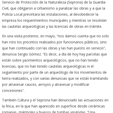
Servicio de Protección de la Naturaleza (Seprona) de la Guardia
Civil, que obligaron a Urbanismo a paralizar las obras y a que la
Policía Local precintara las instalaciones, al desobedecer la
empresa los requerimientos municipales y mientras se resolvían
las cautelas arqueológicas y las licencias de obras en trámite.
En una visita posterior, en mayo, “nos damos cuenta que no solo
han roto los precintos realizados por funcionarios públicos, sino
que han continuado con las obras y las han puesto en servicio”,
denuncia Sergio Gómez. “Es decir, a día de hoy hay parcelas que
están sobre yacimientos arqueológicos, que no han tenido
licencias, que no han tenido cautelas arqueológicas ni el
seguimiento por parte de un arqueólogo de los movimientos de
tierra realizados, y con varias denuncias que se están tramitando
por atravesar cauces, arroyos y atravesar y modificar
concesiones”.
También Cultura y el Seprona han denunciado las actuaciones en
la finca, en la que han aparecido en superficie desde cerámicas
romanas, mármoles y huesos de tumbas visigodas. “Una