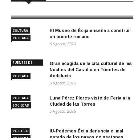
6 Agosto, 2026
El Museo de Écija enseña a construir
CULTURA
un puente romano
PORTADA
6 Agosto, 2026
FUENTES DE
Gran acogida de la cita cultural de las
ANDALUCÍA
Noches del Castillo en Fuentes de
Andalucía
PORTADA
6 Agosto, 2026
Luna Pérez Flores viste de Feria a la
PORTADA
Ciudad de las Torres
SOCIEDAD
5 Agosto, 2026
IU-Podemos Écija denuncia el mal
POLÍTICA
estado de los pasos de peatones