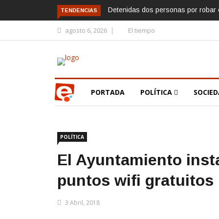
Detenidas dos personas por robar e
TENDENCIAS
agosto 6, 2026
El tiempo
PORTADA
POLÍTICA
SOCIE
POLÍTICA
El Ayuntamiento inst
puntos wifi gratuitos
3 Abril, 2018