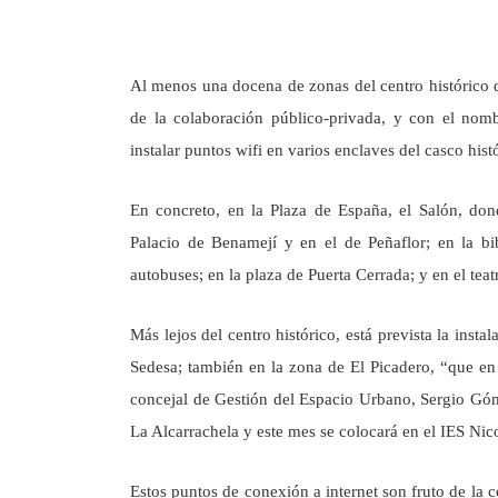
Al menos una docena de zonas del centro histórico de
de la colaboración público-privada, y con el nomb
instalar puntos wifi en varios enclaves del casco hist
En concreto, en la Plaza de España, el Salón, do
Palacio de Benamejí y en el de Peñaflor; en la bi
autobuses; en la plaza de Puerta Cerrada; y en el tea
Más lejos del centro histórico, está prevista la inst
Sedesa; también en la zona de El Picadero, “que en
concejal de Gestión del Espacio Urbano, Sergio Góme
La Alcarrachela y este mes se colocará en el IES Nic
Estos puntos de conexión a internet son fruto de la 