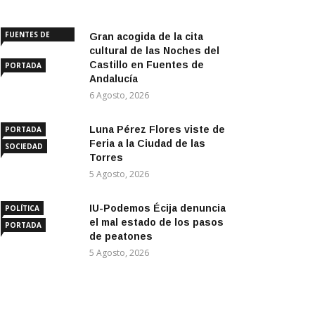
FUENTES DE
Gran acogida de la cita
ANDALUCÍA
cultural de las Noches del
Castillo en Fuentes de
PORTADA
Andalucía
6 Agosto, 2026
Luna Pérez Flores viste de
PORTADA
Feria a la Ciudad de las
SOCIEDAD
Torres
5 Agosto, 2026
IU-Podemos Écija denuncia
POLÍTICA
el mal estado de los pasos
PORTADA
de peatones
5 Agosto, 2026