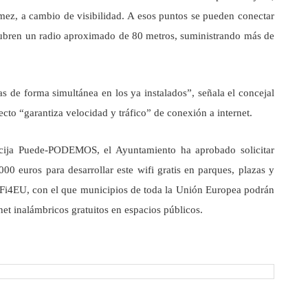
mez, a cambio de visibilidad. A esos puntos se pueden conectar
cubren un radio aproximado de 80 metros, suministrando más de
 de forma simultánea en los ya instalados”, señala el concejal
cto “garantiza velocidad y tráfico” de conexión a internet.
cija Puede-PODEMOS, el Ayuntamiento ha aprobado solicitar
0 euros para desarrollar este wifi gratis en parques, plazas y
 WiFi4EU, con el que municipios de toda la Unión Europea podrán
net inalámbricos gratuitos en espacios públicos.