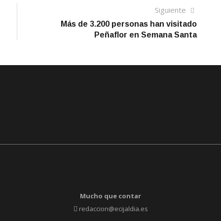
Siguien
Siguiente
artículo
Más de 3.200 personas han visitado
Peñaflor en Semana Santa
Mucho que contar
redaccion@ecijaldia.es