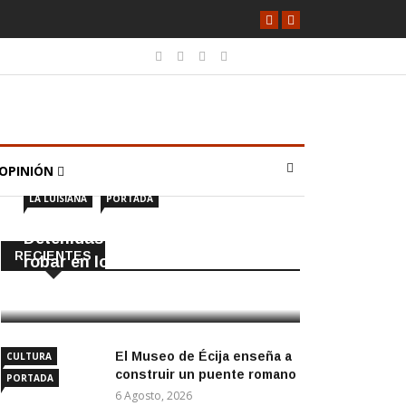
OPINIÓN
LA LUISIANA
PORTADA
Detenidas dos personas por
RECIENTES
robar en locales de La Luisiana
6 Agosto, 2026
El Museo de Écija enseña a
CULTURA
construir un puente romano
PORTADA
6 Agosto, 2026