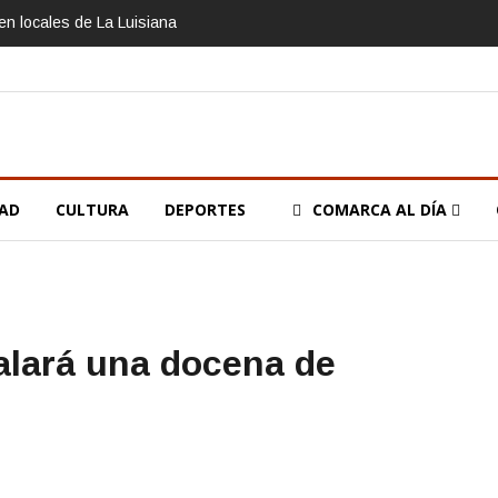
n locales de La Luisiana
DAD
CULTURA
DEPORTES
COMARCA AL DÍA
alará una docena de