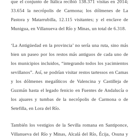
que el conjunto de Itálica recibió 138.371 visitas en 2014;
33.654 la necrópolis de Carmona; los dólmenes de La
Pastora y Matarrubilla, 12.115 visitantes; y el enclave de
Munigua, en Villanueva del Río y Minas, un total de 6.318.
‘La Antigüedad en la provincia’ no sería una ruta, sino más
bien un paseo por los restos más antiguos de cada uno de
los municipios incluidos, “integrando todos los yacimientos
sevillanos”. Así, se podrían visitar restos tartessos en Camas
y los dólmenes megalíticos de Valencina y Castilleja de
Guzmán hasta el legado fenicio en Fuentes de Andalucía o
los ajuares y tumbas de la necrópolis de Carmona o de
Setefilla, en Lora del Río.
También los vestigios de la Sevilla romana en Santiponce,
Villanueva del Río y Minas, Alcalá del Río, Écija, Osuna y