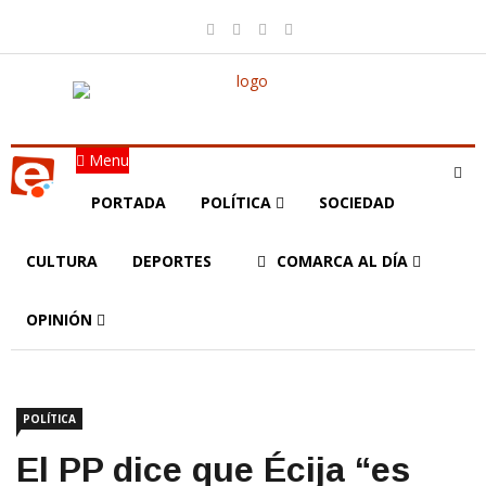
Menu
PORTADA
POLÍTICA
SOCIEDAD
CULTURA
DEPORTES
COMARCA AL DÍA
OPINIÓN
POLÍTICA
El PP dice que Écija “es