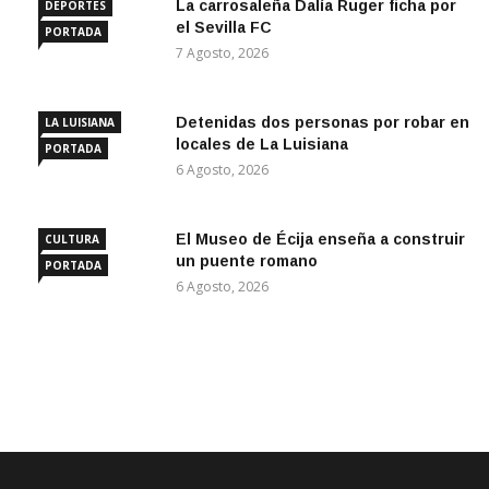
La carrosaleña Dalía Ruger ficha por
DEPORTES
el Sevilla FC
PORTADA
7 Agosto, 2026
Detenidas dos personas por robar en
LA LUISIANA
locales de La Luisiana
PORTADA
6 Agosto, 2026
El Museo de Écija enseña a construir
CULTURA
un puente romano
PORTADA
6 Agosto, 2026