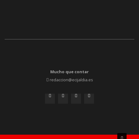
Mucho que contar
redaccion@ecijaldia.es