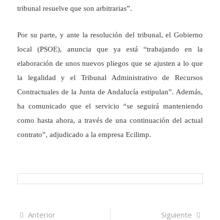
tribunal resuelve que son arbitrarias”.
Por su parte, y ante la resolución del tribunal, el Gobierno
local (PSOE), anuncia que ya está “trabajando en la
elaboración de unos nuevos pliegos que se ajusten a lo que
la legalidad y el Tribunal Administrativo de Recursos
Contractuales de la Junta de Andalucía estipulan”. Además,
ha comunicado que el servicio “se seguirá manteniendo
como hasta ahora, a través de una continuación del actual
contrato”, adjudicado a la empresa Ecilimp.
Navegación
Artículo
Sigui
Anterior
Siguiente