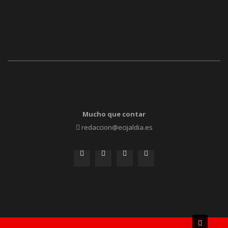
Mucho que contar
redaccion@ecijaldia.es