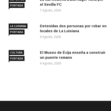
el Sevilla FC
PORTADA
7 Agosto, 2026
Detenidas dos personas por robar en
LA LUISIANA
locales de La Luisiana
PORTADA
6 Agosto, 2026
El Museo de Écija enseña a construir
CULTURA
un puente romano
PORTADA
6 Agosto, 2026