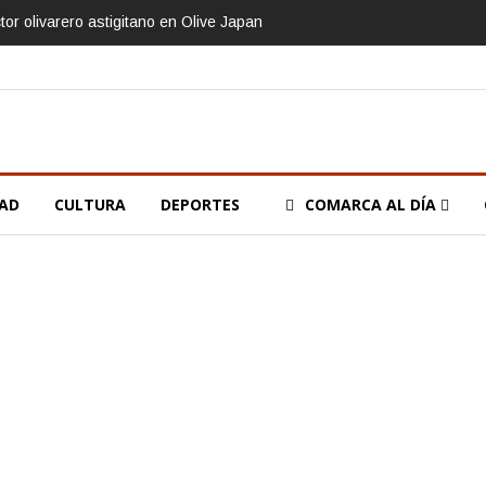
tor olivarero astigitano en Olive Japan
DAD
CULTURA
DEPORTES
COMARCA AL DÍA