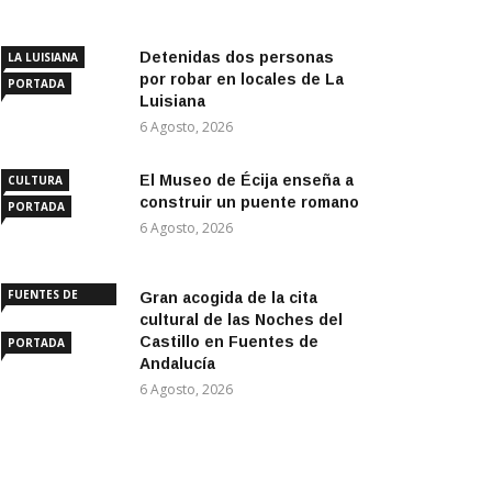
Detenidas dos personas
LA LUISIANA
por robar en locales de La
PORTADA
Luisiana
6 Agosto, 2026
El Museo de Écija enseña a
CULTURA
construir un puente romano
PORTADA
6 Agosto, 2026
FUENTES DE
Gran acogida de la cita
ANDALUCÍA
cultural de las Noches del
Castillo en Fuentes de
PORTADA
Andalucía
6 Agosto, 2026