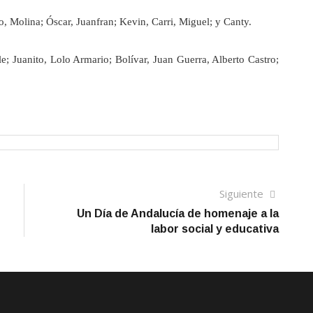
 Molina; Óscar, Juanfran; Kevin, Carri, Miguel; y Canty.
e; Juanito, Lolo Armario; Bolívar, Juan Guerra, Alberto Castro;
Siguien
Siguiente
artículo
Un Día de Andalucía de homenaje a la
labor social y educativa