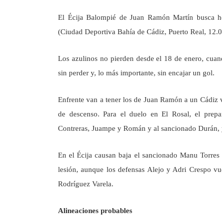
El Écija Balompié de Juan Ramón Martín busca hoy
(Ciudad Deportiva Bahía de Cádiz, Puerto Real, 12.0
Los azulinos no pierden desde el 18 de enero, cuand
sin perder y, lo más importante, sin encajar un gol.
Enfrente van a tener los de Juan Ramón a un Cádiz 
de descenso. Para el duelo en El Rosal, el prepa
Contreras, Juampe y Román y al sancionado Durán, y 
En el Écija causan baja el sancionado Manu Torres
lesión, aunque los defensas Alejo y Adri Crespo vue
Rodríguez Varela.
Alineaciones probables