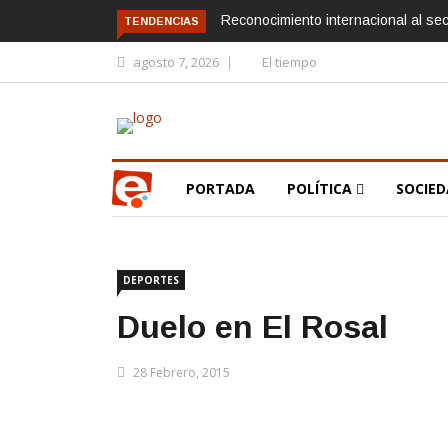
Reconocimiento internacional al sec
TENDENCIAS
agosto 7, 2026
El tiempo
PORTADA
POLÍTICA
SOCIE
DEPORTES
Duelo en El Rosal
28 Febrero, 2015