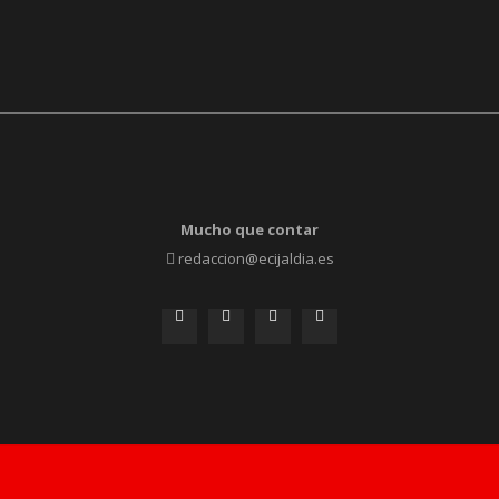
Mucho que contar
redaccion@ecijaldia.es