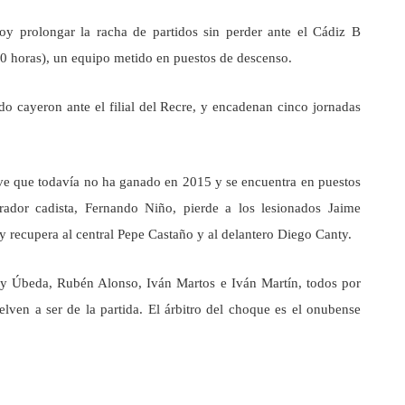
 prolongar la racha de partidos sin perder ante el Cádiz B
0 horas), un equipo metido en puestos de descenso.
o cayeron ante el filial del Recre, y encadenan cinco jornadas
ve que todavía no ha ganado en 2015 y se encuentra en puestos
rador cadista, Fernando Niño, pierde a los lesionados Jaime
recupera al central Pepe Castaño y al delantero Diego Canty.
 y Úbeda, Rubén Alonso, Iván Martos e Iván Martín, todos por
lven a ser de la partida. El árbitro del choque es el onubense