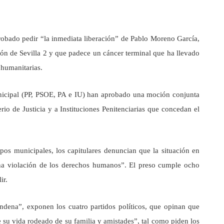
robado pedir “la inmediata liberación” de Pablo Moreno García,
ón de Sevilla 2 y que padece un cáncer terminal que ha llevado
 humanitarias.
unicipal (PP, PSOE, PA e IU) han aprobado una moción conjunta
rio de Justicia y a Instituciones Penitenciarias que concedan el
upos municipales, los capitulares denuncian que la situación en
a violación de los derechos humanos”. El preso cumple ocho
ir.
dena”, exponen los cuatro partidos políticos, que opinan que
 su vida rodeado de su familia y amistades”, tal como piden los