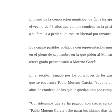
El pleno de la corporación municipal de Écija ha ap
el vecino de 48 años que cumple condena en la prisi
a su familia a pedir su puesta en libertad por razones
Los cuatro partidos políticos con representación m
en el pleno de septiembre en la que piden al Ministe
tercer grado penitenciario a Moreno García.
En el escrito, firmado por los portavoces de los gr
que se encuentra Pablo Moreno García, “supone un
años de condena de los que le quedan uno por cumpl
“Consideramos que ya ha pagado con creces su con
“Pablo Moreno García debe pasar los últimos días de