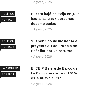
5 Agosto, 2026
El paro bajó en Écija en julio
POLÍTICA
hasta las 2.677 personas
PORTADA
desempleadas
5 Agosto, 2026
Suspendido de momento el
POLÍTICA
proyecto 3D del Palacio de
PORTADA
Peñaflor por un recurso
4 Agosto, 2026
El CEIP Bernardo Barco de
LA CAMPANA
La Campana abrirá al 100%
PORTADA
este nuevo curso
4 Agosto, 2026