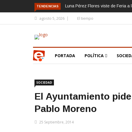
Luna Pérez Flores viste de Feria a 
TENDENCIAS
agosto 5, 2026
El tiempo
PORTADA
POLÍTICA
SOCIE
SOCIEDAD
El Ayuntamiento pide 
Pablo Moreno
25 Septiembre, 2014