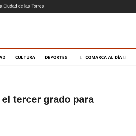
la Ciudad de las Torres
DAD
CULTURA
DEPORTES
COMARCA AL DÍA
el tercer grado para