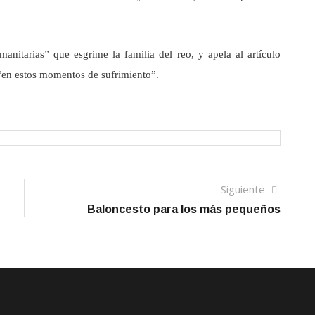
anitarias” que esgrime la familia del reo, y apela al artículo
a “en estos momentos de sufrimiento”.
Siguien
Siguiente
artículo
Baloncesto para los más pequeños