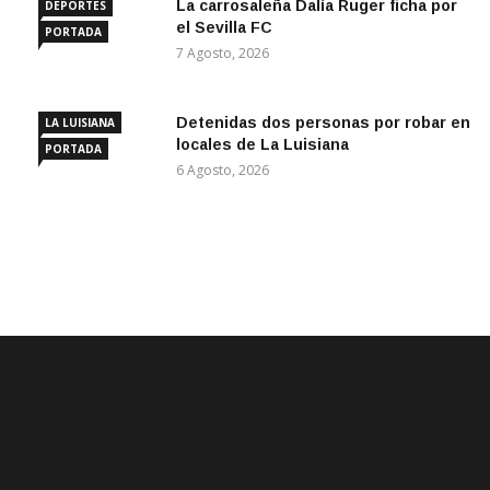
La carrosaleña Dalía Ruger ficha por
DEPORTES
el Sevilla FC
PORTADA
7 Agosto, 2026
Detenidas dos personas por robar en
LA LUISIANA
locales de La Luisiana
PORTADA
6 Agosto, 2026