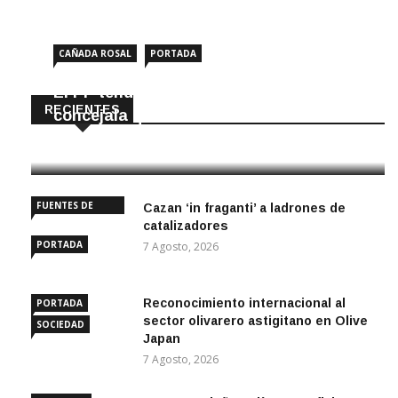
CAÑADA ROSAL
PORTADA
El PP tendrá en Cañada Rosal una
RECIENTES
concejala que no iba en la lista
8 Agosto, 2026
FUENTES DE
Cazan ‘in fraganti’ a ladrones de
ANDALUCÍA
catalizadores
PORTADA
7 Agosto, 2026
Reconocimiento internacional al
PORTADA
sector olivarero astigitano en Olive
SOCIEDAD
Japan
7 Agosto, 2026