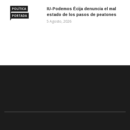
IU-Podemos Écija denuncia el mal
POLÍTICA
estado de los pasos de peatones
PORTADA
5 Agosto, 2026