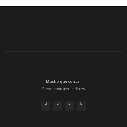
Mucho que contar
redaccion@ecijaldia.es