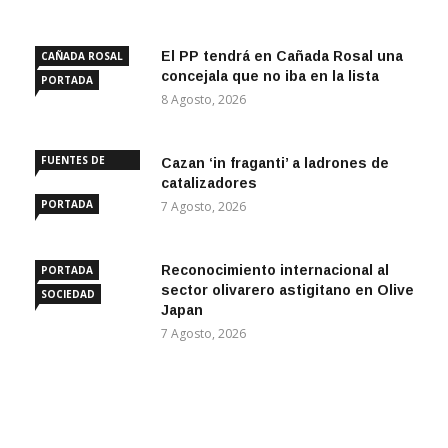
El PP tendrá en Cañada Rosal una
CAÑADA ROSAL
concejala que no iba en la lista
PORTADA
8 Agosto, 2026
FUENTES DE
Cazan ‘in fraganti’ a ladrones de
ANDALUCÍA
catalizadores
PORTADA
7 Agosto, 2026
Reconocimiento internacional al
PORTADA
sector olivarero astigitano en Olive
SOCIEDAD
Japan
7 Agosto, 2026