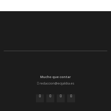
Mucho que contar
redaccion@ecijaldia.es