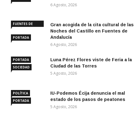
6 Agosto, 2026
FUENTES DE
Gran acogida de la cita cultural de las
ANDALUCÍA
Noches del Castillo en Fuentes de
Andalucía
PORTADA
6 Agosto, 2026
Luna Pérez Flores viste de Feria a la
PORTADA
Ciudad de las Torres
SOCIEDAD
5 Agosto, 2026
IU-Podemos Écija denuncia el mal
POLÍTICA
estado de los pasos de peatones
PORTADA
5 Agosto, 2026