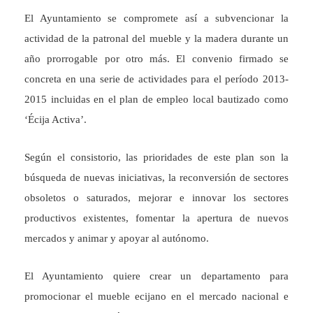
El Ayuntamiento se compromete así a subvencionar la
actividad de la patronal del mueble y la madera durante un
año prorrogable por otro más. El convenio firmado se
concreta en una serie de actividades para el período 2013-
2015 incluidas en el plan de empleo local bautizado como
‘Écija Activa’.
Según el consistorio, las prioridades de este plan son la
búsqueda de nuevas iniciativas, la reconversión de sectores
obsoletos o saturados, mejorar e innovar los sectores
productivos existentes, fomentar la apertura de nuevos
mercados y animar y apoyar al autónomo.
El Ayuntamiento quiere crear un departamento para
promocionar el mueble ecijano en el mercado nacional e