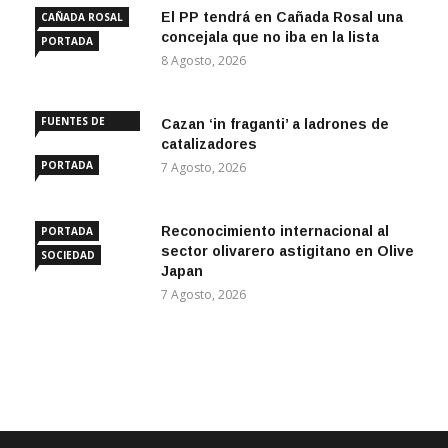
El PP tendrá en Cañada Rosal una
CAÑADA ROSAL
concejala que no iba en la lista
PORTADA
8 Agosto, 2026
FUENTES DE
Cazan ‘in fraganti’ a ladrones de
ANDALUCÍA
catalizadores
PORTADA
7 Agosto, 2026
Reconocimiento internacional al
PORTADA
sector olivarero astigitano en Olive
SOCIEDAD
Japan
7 Agosto, 2026