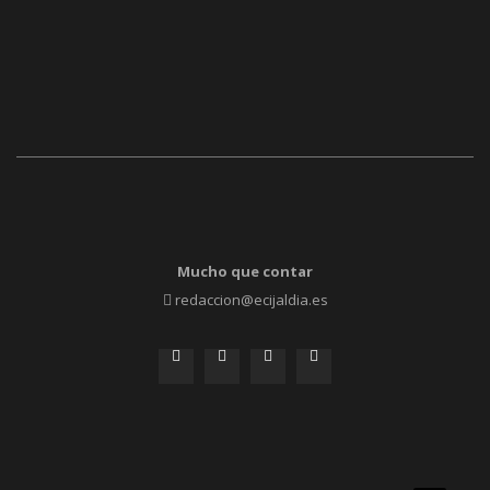
Mucho que contar
redaccion@ecijaldia.es