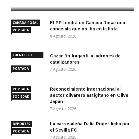
El PP tendrá en Cañada Rosal una
CAÑADA ROSAL
concejala que no iba en la lista
PORTADA
8 Agosto, 2026
FUENTES DE
Cazan ‘in fraganti’ a ladrones de
ANDALUCÍA
catalizadores
PORTADA
7 Agosto, 2026
Reconocimiento internacional al
PORTADA
sector olivarero astigitano en Olive
SOCIEDAD
Japan
7 Agosto, 2026
La carrosaleña Dalía Ruger ficha por
DEPORTES
el Sevilla FC
PORTADA
7 Agosto, 2026