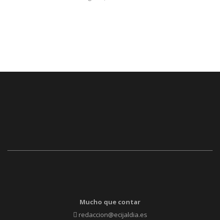
Mucho que contar
redaccion@ecijaldia.es