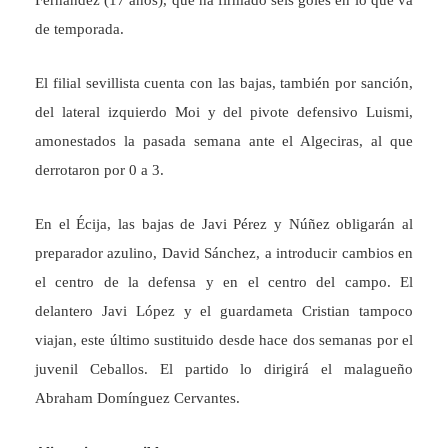
Fernández (17 años), que ha firmado seis goles en lo que va
de temporada.
El filial sevillista cuenta con las bajas, también por sanción,
del lateral izquierdo Moi y del pivote defensivo Luismi,
amonestados la pasada semana ante el Algeciras, al que
derrotaron por 0 a 3.
En el Écija, las bajas de Javi Pérez y Núñez obligarán al
preparador azulino, David Sánchez, a introducir cambios en
el centro de la defensa y en el centro del campo. El
delantero Javi López y el guardameta Cristian tampoco
viajan, este último sustituido desde hace dos semanas por el
juvenil Ceballos. El partido lo dirigirá el malagueño
Abraham Domínguez Cervantes.