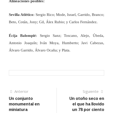
Alineaciones posibles:
Sevilla Atlético:
Sergio Rico; Mode, Israel, Garrido, Branco;
Beto, Cotán, Jony; Gil, Álex Rubio; y Carlos Fernández.
Écija Balompié:
Sergio Sanz; Toscano, Alejo, Úbeda,
Antonio Joaquín; Iván Moya, Humberto; Javi Cabezas,
Álvaro Garrido, Álvaro Ocaña; y Plata.
Navegación
Artículo
Sigui
Anterior
Siguiente
anterior
artíc
Un conjunto
Un otoño seco en
de
monumental en
el que ha llovido
entradas
miniatura
un 78 por ciento