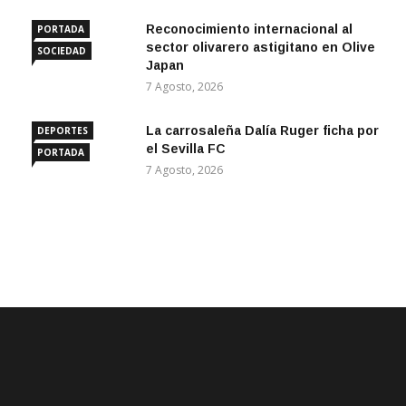
Reconocimiento internacional al
PORTADA
sector olivarero astigitano en Olive
SOCIEDAD
Japan
7 Agosto, 2026
La carrosaleña Dalía Ruger ficha por
DEPORTES
el Sevilla FC
PORTADA
7 Agosto, 2026