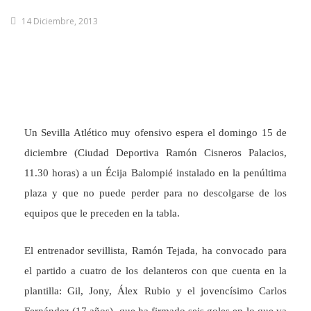
14 Diciembre, 2013
Un Sevilla Atlético muy ofensivo espera el domingo 15 de
diciembre (Ciudad Deportiva Ramón Cisneros Palacios,
11.30 horas) a un Écija Balompié instalado en la penúltima
plaza y que no puede perder para no descolgarse de los
equipos que le preceden en la tabla.
El entrenador sevillista, Ramón Tejada, ha convocado para
el partido a cuatro de los delanteros con que cuenta en la
plantilla: Gil, Jony, Álex Rubio y el jovencísimo Carlos