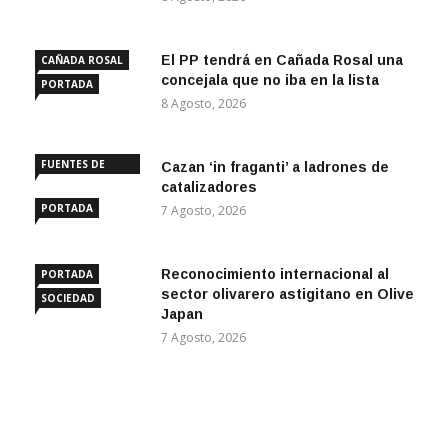
El PP tendrá en Cañada Rosal una
CAÑADA ROSAL
concejala que no iba en la lista
PORTADA
8 Agosto, 2026
FUENTES DE
Cazan ‘in fraganti’ a ladrones de
ANDALUCÍA
catalizadores
PORTADA
7 Agosto, 2026
Reconocimiento internacional al
PORTADA
sector olivarero astigitano en Olive
SOCIEDAD
Japan
7 Agosto, 2026