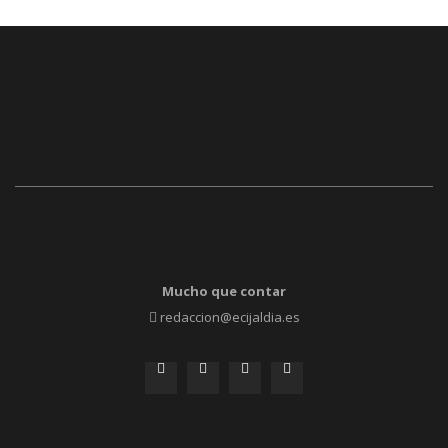
Mucho que contar
redaccion@ecijaldia.es