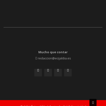
Mucho que contar
redaccion@ecijaldia.es