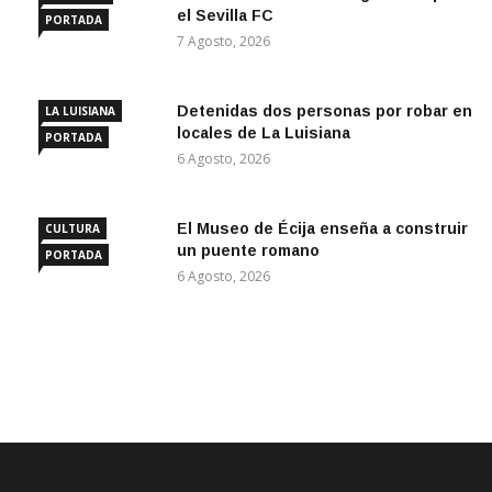
el Sevilla FC
PORTADA
7 Agosto, 2026
Detenidas dos personas por robar en
LA LUISIANA
locales de La Luisiana
PORTADA
6 Agosto, 2026
El Museo de Écija enseña a construir
CULTURA
un puente romano
PORTADA
6 Agosto, 2026