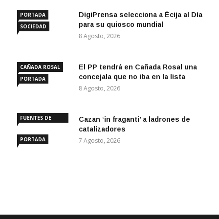
DigiPrensa selecciona a Écija al Día
PORTADA
para su quiosco mundial
SOCIEDAD
8 Agosto, 2026
El PP tendrá en Cañada Rosal una
CAÑADA ROSAL
concejala que no iba en la lista
PORTADA
8 Agosto, 2026
FUENTES DE
Cazan ‘in fraganti’ a ladrones de
ANDALUCÍA
catalizadores
PORTADA
7 Agosto, 2026