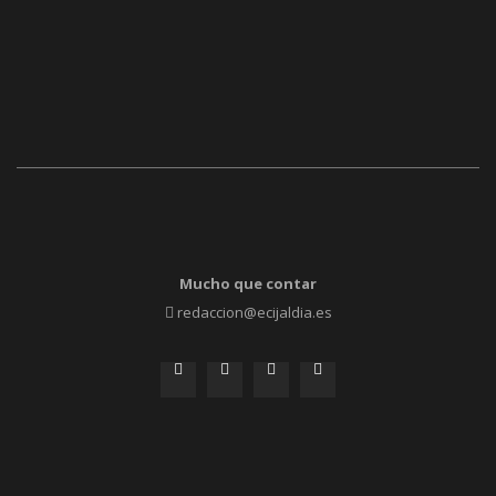
Mucho que contar
redaccion@ecijaldia.es